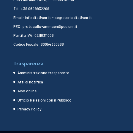
Tel: +39 0649932209
Email: info.dta@cnr.it - segreteria.dta@cnr.it
PEC: protocollo-ammcen@pec.cnr.it
Partita IVA: 02118311006
Codice Fiscale: 80054330586
Trasparenza
Amministrazione trasparente
Atti di notifica
Albo online
Ufficio Relazioni con il Pubblico
Privacy Policy