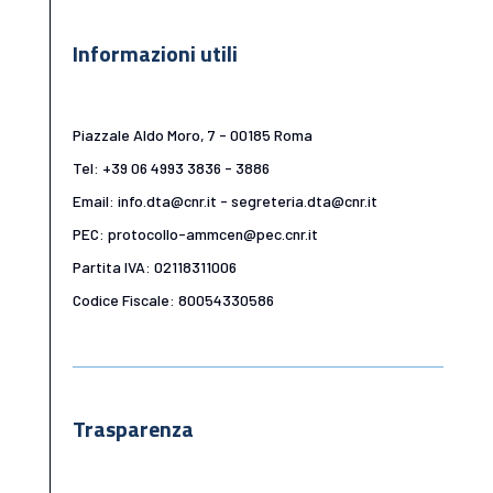
Informazioni utili
Piazzale Aldo Moro, 7 - 00185 Roma
Tel: +39 06 4993 3836 - 3886
Email: info.dta@cnr.it - segreteria.dta@cnr.it
PEC: protocollo-ammcen@pec.cnr.it
Partita IVA: 02118311006
Codice Fiscale: 80054330586
Trasparenza