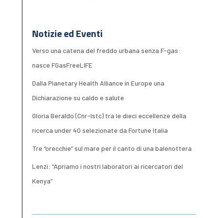
Notizie ed Eventi
Verso una catena del freddo urbana senza F-gas:
nasce FGasFreeLIFE
Dalla Planetary Health Alliance in Europe una
Dichiarazione su caldo e salute
Gloria Beraldo (Cnr-Istc) tra le dieci eccellenze della
ricerca under 40 selezionate da Fortune Italia
Tre “orecchie” sul mare per il canto di una balenottera
Lenzi: “Apriamo i nostri laboratori ai ricercatori del
Kenya”