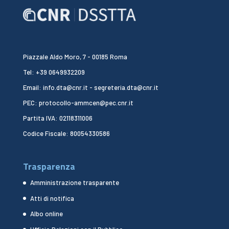
Piazzale Aldo Moro, 7 - 00185 Roma
Tel: +39 0649932209
Email: info.dta@cnr.it - segreteria.dta@cnr.it
PEC: protocollo-ammcen@pec.cnr.it
Partita IVA: 02118311006
Codice Fiscale: 80054330586
Trasparenza
Amministrazione trasparente
Atti di notifica
Albo online