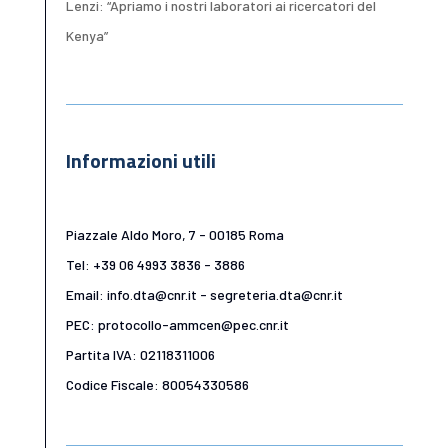
Lenzi: “Apriamo i nostri laboratori ai ricercatori del
Kenya”
Informazioni utili
Piazzale Aldo Moro, 7 - 00185 Roma
Tel: +39 06 4993 3836 - 3886
Email: info.dta@cnr.it - segreteria.dta@cnr.it
PEC: protocollo-ammcen@pec.cnr.it
Partita IVA: 02118311006
Codice Fiscale: 80054330586