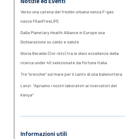
Notizie ed Eventi
Verso una catena del freddo urbana senza F-gas:
nasce FGasFreeLIFE
Dalla Planetary Health Alliance in Europe una
Dichiarazione su caldo e salute
Gloria Beraldo (Cnr-Istc) tra le dieci eccellenze della
ricerca under 40 selezionate da Fortune Italia
Tre “orecchie” sul mare per il canto di una balenottera
Lenzi: “Apriamo i nostri laboratori ai ricercatori del
Kenya”
Informazioni utili