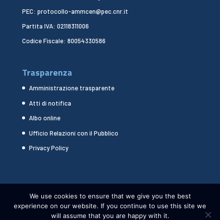
PEC: protocollo-ammcen@pec.cnr.it
Partita IVA: 02118311006
Codice Fiscale: 80054330586
Trasparenza
Amministrazione trasparente
Atti di notifica
Albo online
Ufficio Relazioni con il Pubblico
Privacy Policy
We use cookies to ensure that we give you the best
experience on our website. If you continue to use this site we
will assume that you are happy with it.