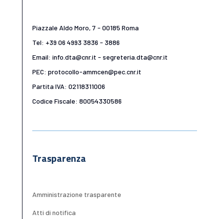
Piazzale Aldo Moro, 7 - 00185 Roma
Tel: +39 06 4993 3836 - 3886
Email: info.dta@cnr.it - segreteria.dta@cnr.it
PEC: protocollo-ammcen@pec.cnr.it
Partita IVA: 02118311006
Codice Fiscale: 80054330586
Trasparenza
Amministrazione trasparente
Atti di notifica