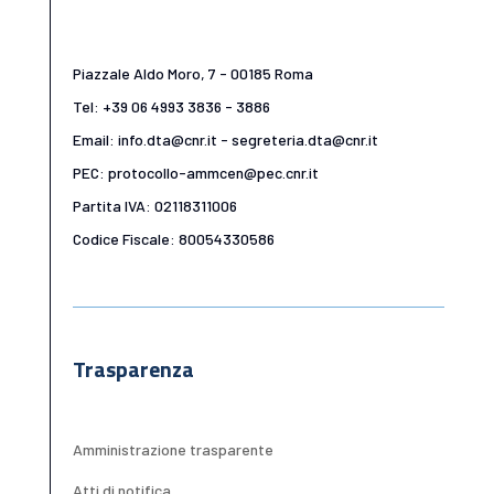
Piazzale Aldo Moro, 7 - 00185 Roma
Tel: +39 06 4993 3836 - 3886
Email: info.dta@cnr.it - segreteria.dta@cnr.it
PEC: protocollo-ammcen@pec.cnr.it
Partita IVA: 02118311006
Codice Fiscale: 80054330586
Trasparenza
Amministrazione trasparente
Atti di notifica