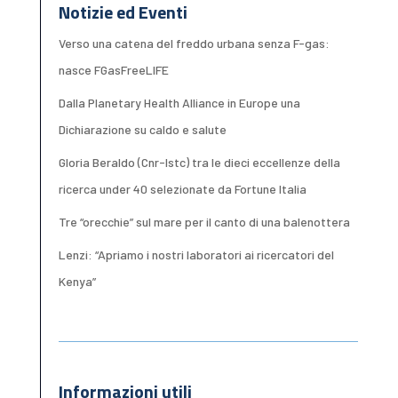
Notizie ed Eventi
Verso una catena del freddo urbana senza F-gas:
nasce FGasFreeLIFE
Dalla Planetary Health Alliance in Europe una
Dichiarazione su caldo e salute
Gloria Beraldo (Cnr-Istc) tra le dieci eccellenze della
ricerca under 40 selezionate da Fortune Italia
Tre “orecchie” sul mare per il canto di una balenottera
Lenzi: “Apriamo i nostri laboratori ai ricercatori del
Kenya”
Informazioni utili