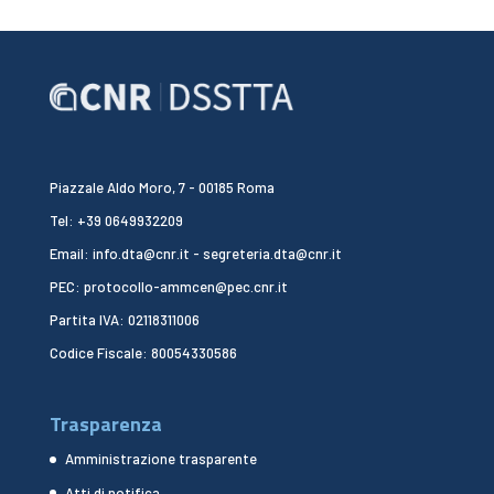
Piazzale Aldo Moro, 7 - 00185 Roma
Tel: +39 0649932209
Email: info.dta@cnr.it - segreteria.dta@cnr.it
PEC: protocollo-ammcen@pec.cnr.it
Partita IVA: 02118311006
Codice Fiscale: 80054330586
Trasparenza
Amministrazione trasparente
Atti di notifica