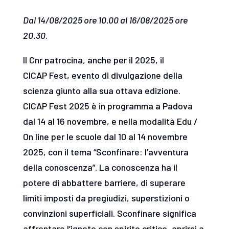
Dal 14/08/2025 ore 10.00 al 16/08/2025 ore
20.30
.
Il Cnr patrocina, anche per il 2025, il
CICAP Fest, evento di divulgazione della
scienza giunto alla sua ottava edizione.
CICAP Fest 2025 è in programma a Padova
dal 14 al 16 novembre, e nella modalità Edu /
On line per le scuole dal 10 al 14 novembre
2025, con il tema “Sconfinare: l’avventura
della conoscenza”. La conoscenza ha il
potere di abbattere barriere, di superare
limiti imposti da pregiudizi, superstizioni o
convinzioni superficiali. Sconfinare significa
affrontare l’ignoto con spirito critico, aprirsi a