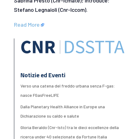
Sabrina Presto (Cnr-Icmate); introduce:
Stefano Legnaioli (Cnr-Iccom).
Read More
Notizie ed Eventi
Verso una catena del freddo urbana senza F-gas:
nasce FGasFreeLIFE
Dalla Planetary Health Alliance in Europe una
Dichiarazione su caldo e salute
Gloria Beraldo (Cnr-Istc) tra le dieci eccellenze della
ricerca under 40 selezionate da Fortune Italia