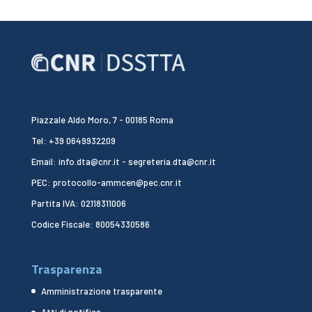
Piazzale Aldo Moro, 7 - 00185 Roma
Tel: +39 0649932209
Email: info.dta@cnr.it - segreteria.dta@cnr.it
PEC: protocollo-ammcen@pec.cnr.it
Partita IVA: 02118311006
Codice Fiscale: 80054330586
Trasparenza
Amministrazione trasparente