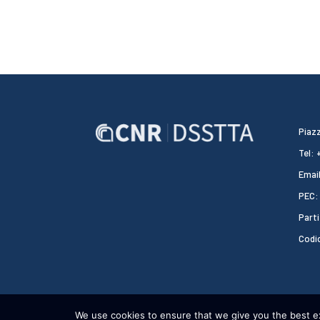
Piazz
Tel:
Email
PEC:
Parti
Codi
We use cookies to ensure that we give you the best exp
CNR DSSTTA 2024 - WEBDESIGN:
HEAP DESIGN