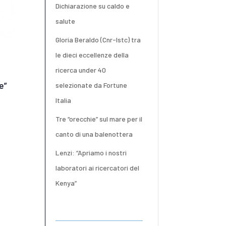
Dichiarazione su caldo e
salute
Gloria Beraldo (Cnr-Istc) tra
le dieci eccellenze della
ricerca under 40
e”
selezionate da Fortune
Italia
Tre “orecchie” sul mare per il
canto di una balenottera
Lenzi: “Apriamo i nostri
laboratori ai ricercatori del
Kenya”