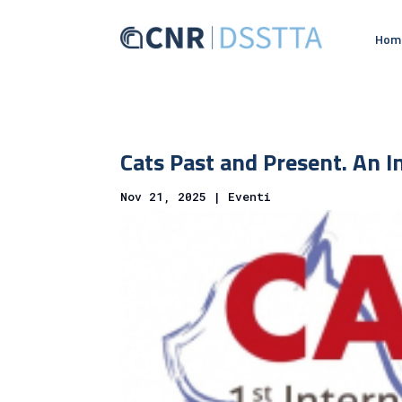
Hom
Cats Past and Present. An I
Nov 21, 2025
|
Eventi