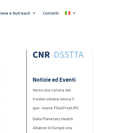
ione e Outreach
Contatti
Notizie ed Eventi
Verso una catena del
freddo urbana senza F-
gas: nasce FGasFreeLIFE
Dalla Planetary Health
Alliance in Europe una