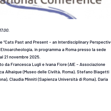
17.00
.
le “Cats Past and Present – an Interdisciplinary Perspectiv
di Etnoarcheologia, in programma a Roma presso la sede
9 al 21 novembre 2025.
to da Francesca Lugli e Ivana Fiore (AIE – Associazione
ca Alhaique (Museo delle Civiltà, Roma), Stefano Biagetti
a), Claudia Minniti (Sapienza Università di Roma), Daria