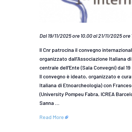
Dal 19/11/2025 ore 10.00 al 21/11/2025 ore 
Il Cnr patrocina il convegno internaziona
organizzato dall’Associazione Italiana 
centrale dell’Ente (Sala Convegni) dal 1
Il convegno è ideato, organizzato e cura
Italiana di Etnoarcheologia) con Frances
(University Pompeu Fabra, ICREA Barcelon
Sanna …
Read More