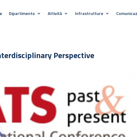
e
Dipartimento
Attività
Infrastrutture
Comunicaz
nterdisciplinary Perspective