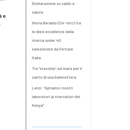
Dichiarazione su caldo e
salute
à e
Gloria Beraldo (Cnr-Istc) tra
e
le dieci eccellenze della
ricerca under 40
selezionate da Fortune
Italia
Tre “orecchie” sul mare per il
canto di una balenottera
Lenzi: “Apriamo i nostri
laboratori ai ricercatori del
Kenya”