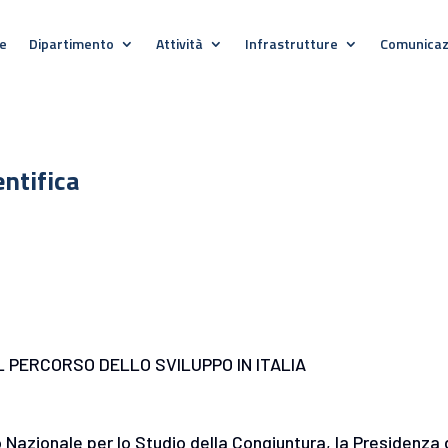
e
Dipartimento
Attività
Infrastrutture
Comunicaz
entifica
 IL PERCORSO DELLO SVILUPPO IN ITALIA
o Nazionale per lo Studio della Congiuntura, la Presidenza 