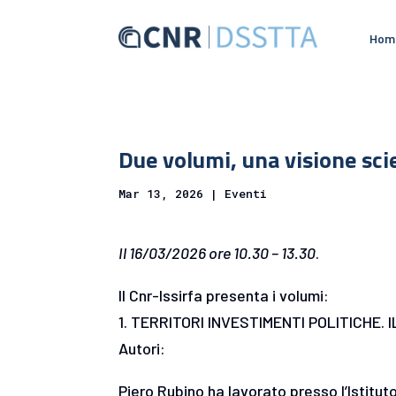
Hom
Due volumi, una visione sci
Mar 13, 2026
|
Eventi
Il 16/03/2026 ore 10.30 – 13.30
.
Il Cnr-Issirfa presenta i volumi:
1. TERRITORI INVESTIMENTI POLITICHE.
Autori:
Piero Rubino ha lavorato presso l’Istitut