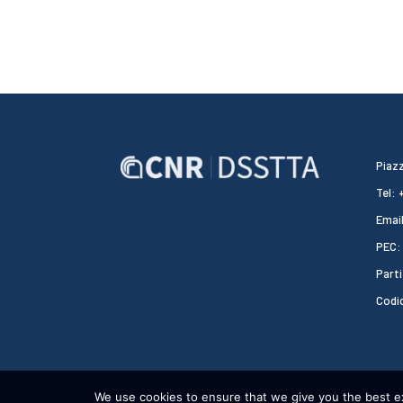
Piazz
Tel:
Email
PEC:
Parti
Codi
We use cookies to ensure that we give you the best exp
CNR DSSTTA 2024 - WEBDESIGN:
HEAP DESIGN