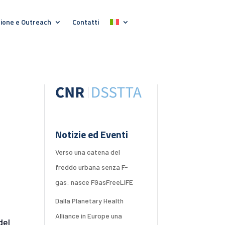
ione e Outreach
Contatti
Notizie ed Eventi
Verso una catena del
freddo urbana senza F-
gas: nasce FGasFreeLIFE
Dalla Planetary Health
Alliance in Europe una
del