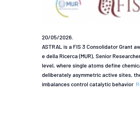
20/05/2026.
ASTRAL is a FIS 3 Consolidator Grant aw
e della Ricerca (MUR), Senior Researcher
level, where single atoms define chemica
deliberately asymmetric active sites, th
imbalances control catalytic behavior
R