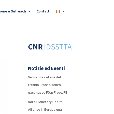
ione e Outreach
Contatti
Notizie ed Eventi
Verso una catena del
freddo urbana senza F-
gas: nasce FGasFreeLIFE
Dalla Planetary Health
Alliance in Europe una