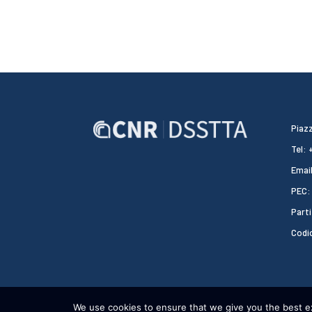
Piazz
Tel:
Email
PEC:
Parti
Codi
We use cookies to ensure that we give you the best exp
CNR DSSTTA 2024 - WEBDESIGN:
HEAP DESIGN