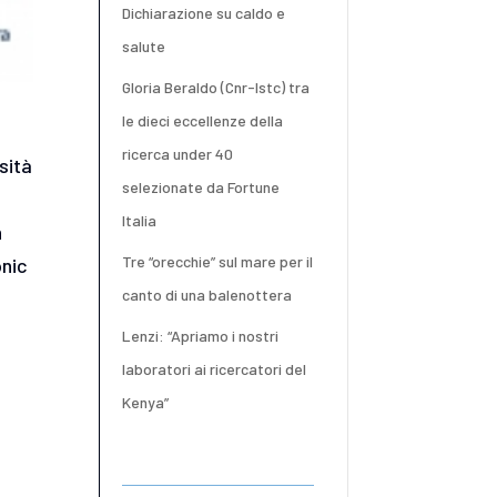
Dichiarazione su caldo e
salute
Gloria Beraldo (Cnr-Istc) tra
le dieci eccellenze della
ricerca under 40
sità
selezionate da Fortune
Italia
h
Tre “orecchie” sul mare per il
onic
canto di una balenottera
Lenzi: “Apriamo i nostri
laboratori ai ricercatori del
Kenya”