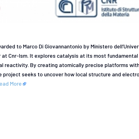
arded to Marco Di Giovannantonio by Ministero dell’Univer
 at Cnr-Ism. It explores catalysis at its most fundamental
l reactivity. By creating atomically precise platforms wit
e project seeks to uncover how local structure and electr
ead More