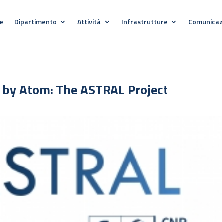
e
Dipartimento
Attività
Infrastrutture
Comunicaz
m by Atom: The ASTRAL Project