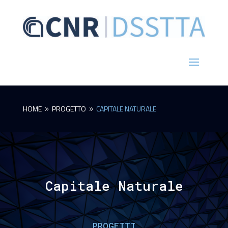
HOME
PROGETTO
CAPITALE NATURALE
9
9
Capitale Naturale
PROGETTI