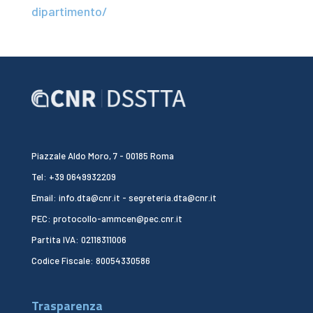
dipartimento/
Piazzale Aldo Moro, 7 - 00185 Roma
Tel: +39 0649932209
Email: info.dta@cnr.it - segreteria.dta@cnr.it
PEC: protocollo-ammcen@pec.cnr.it
Partita IVA: 02118311006
Codice Fiscale: 80054330586
Trasparenza