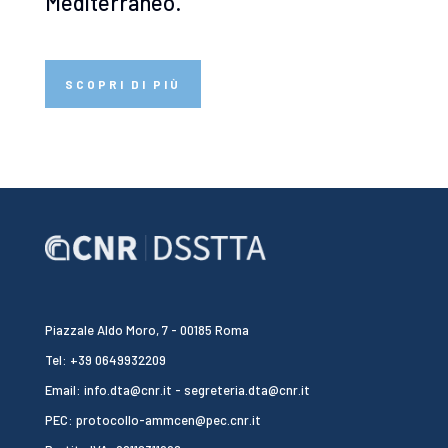
Mediterraneo.
SCOPRI DI PIÙ
Piazzale Aldo Moro, 7 - 00185 Roma
Tel: +39 0649932209
Email: info.dta@cnr.it - segreteria.dta@cnr.it
PEC: protocollo-ammcen@pec.cnr.it