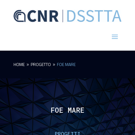
HOME
PROGETTO
FOE MARE
9
9
FOE MARE
PROGETTI