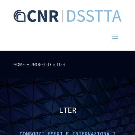
HOME
PROGETTO
LTER
9
9
LTER
CONSORZI ESFRI E INTERNAZIONALI