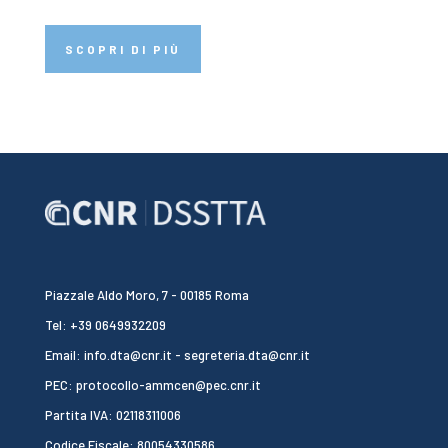
SCOPRI DI PIÙ
Piazzale Aldo Moro, 7 - 00185 Roma
Tel: +39 0649932209
Email: info.dta@cnr.it - segreteria.dta@cnr.it
PEC: protocollo-ammcen@pec.cnr.it
Partita IVA: 02118311006
Codice Fiscale: 80054330586