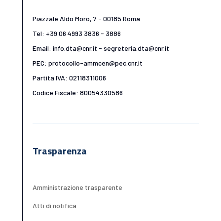
Piazzale Aldo Moro, 7 - 00185 Roma
Tel: +39 06 4993 3836 - 3886
Email: info.dta@cnr.it - segreteria.dta@cnr.it
PEC: protocollo-ammcen@pec.cnr.it
Partita IVA: 02118311006
Codice Fiscale: 80054330586
Trasparenza
Amministrazione trasparente
Atti di notifica