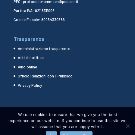
PEC: protocollo-ammcen@pec.cnr.it
Partita IVA: 02118311006
Codice Fiscale: 80054330586
Trasparenza
Amministrazione trasparente
Atti di notifica
Albo online
Ufficio Relazioni con il Pubblico
Privacy Policy
We use cookies to ensure that we give you the best
experience on our website. If you continue to use this site we
will assume that you are happy with it.