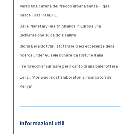
Verso una catena del freddo urbana senza F-gas:
nasce FGasFreeLIFE
Dalla Planetary Health Alliance in Europe una
Dichiarazione su caldo e salute
Gloria Beraldo (Cnr-Istc) tra le dieci eccellenze della
ricerca under 40 selezionate da Fortune Italia
Tre “orecchie” sul mare per il canto di una balenottera
Lenzi: “Apriamo i nostri laboratori ai ricercatori del
Kenya”
Informazioni utili