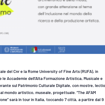
rale del Cnr e la Rome University of Fine Arts (RUFA), in
 le Accademie dell’Alta Formazione Artistica, Musicale e
rante sul Patrimonio Culturale Digitale, con mostre, lecti
 dal mondo artistico, museale, progettuale. “The AFAM
e” sarà in tour in Italia, toccando 7 città, a partire dal 9