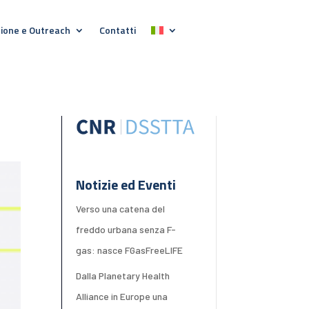
ione e Outreach
Contatti
Notizie ed Eventi
Verso una catena del
freddo urbana senza F-
gas: nasce FGasFreeLIFE
Dalla Planetary Health
Alliance in Europe una