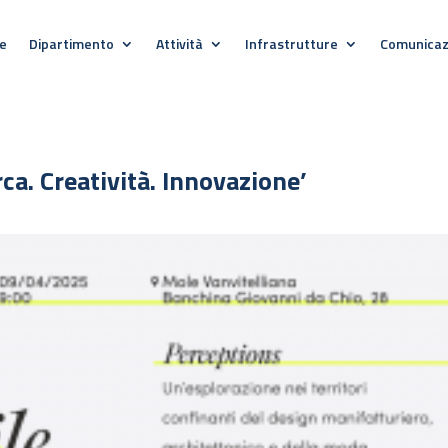
e
Dipartimento
Attività
Infrastrutture
Comunicaz
a. Creatività. Innovazione’