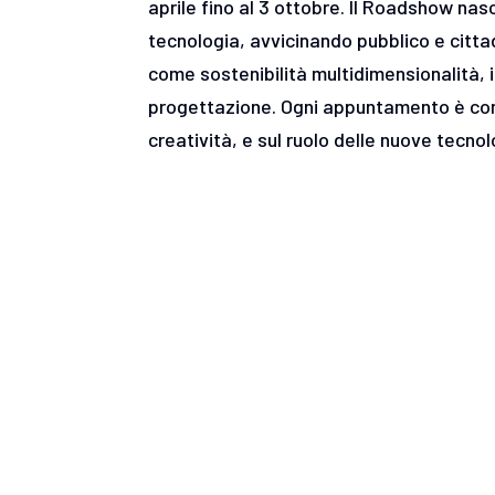
aprile fino al 3 ottobre. Il Roadshow nasc
tecnologia, avvicinando pubblico e citta
come sostenibilità multidimensionalità,
progettazione. Ogni appuntamento è conc
creatività, e sul ruolo delle nuove tecnol