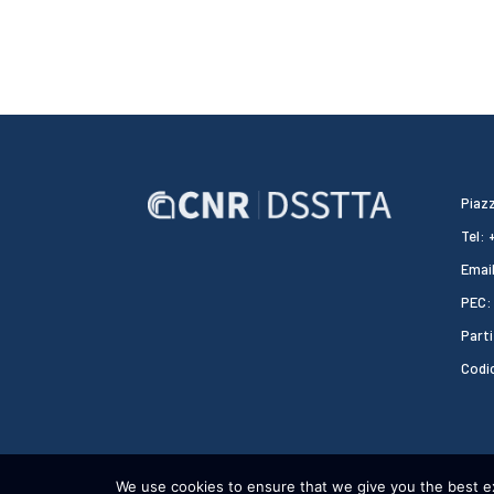
Piazz
Tel:
Email
PEC:
Parti
Codi
We use cookies to ensure that we give you the best exp
CNR DSSTTA 2024 - WEBDESIGN:
HEAP DESIGN