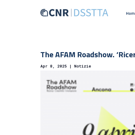
Hom
The AFAM Roadshow. ‘Ricerc
Apr 8, 2025
|
Notizie