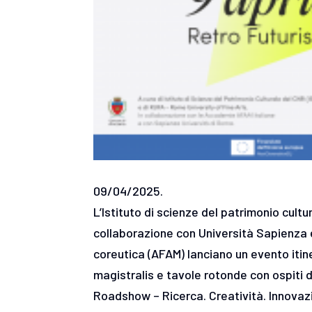
09/04/2025.
L’Istituto di scienze del patrimonio cultu
collaborazione con Università Sapienza e
coreutica (AFAM) lanciano un evento itine
magistralis e tavole rotonde con ospiti
Roadshow – Ricerca. Creatività. Innovazion