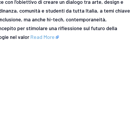
e con l’obiettivo di creare un dialogo tra arte, design e
dinanza, comunità e studenti da tutta Italia, a temi chiave
 inclusione, ma anche hi-tech, contemporaneità,
epito per stimolare una riflessione sul futuro della
ogie nel valor
Read More