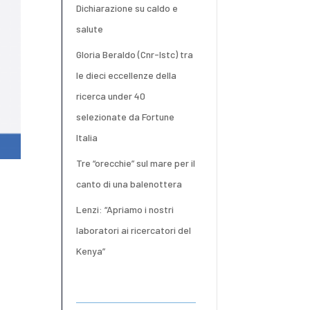
Dichiarazione su caldo e
salute
Gloria Beraldo (Cnr-Istc) tra
le dieci eccellenze della
ricerca under 40
selezionate da Fortune
Italia
Tre “orecchie” sul mare per il
canto di una balenottera
Lenzi: “Apriamo i nostri
laboratori ai ricercatori del
o
Kenya”