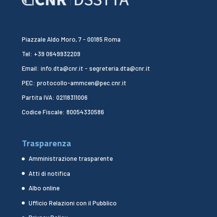
Piazzale Aldo Moro, 7 - 00185 Roma
Tel: +39 0649932209
Email: info.dta@cnr.it - segreteria.dta@cnr.it
PEC: protocollo-ammcen@pec.cnr.it
Partita IVA: 02118311006
Codice Fiscale: 80054330586
Trasparenza
Amministrazione trasparente
Atti di notifica
Albo online
Ufficio Relazioni con il Pubblico