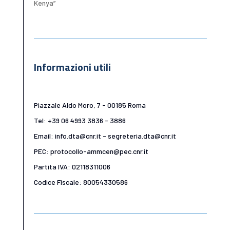
Kenya”
Informazioni utili
Piazzale Aldo Moro, 7 - 00185 Roma
Tel: +39 06 4993 3836 - 3886
Email: info.dta@cnr.it - segreteria.dta@cnr.it
PEC: protocollo-ammcen@pec.cnr.it
Partita IVA: 02118311006
Codice Fiscale: 80054330586