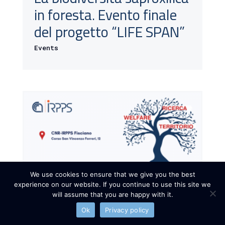
in foresta. Evento finale
del progetto “LIFE SPAN”
Events
We use cookies to ensure that we give you the best
experience on our website. If you continue to use this site we
will assume that you are happy with it.
Ok
Privacy policy