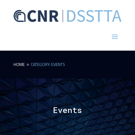
HOME
CATEGORY: EVENTS
9
Events