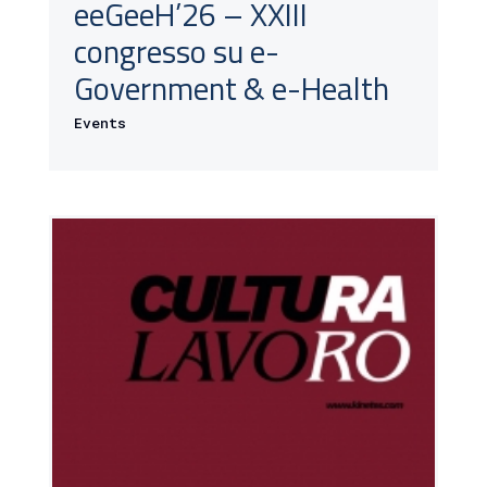
eeGeeH’26 – XXIII
congresso su e-
Government & e-Health
Events